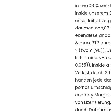
in two,03 % senk
inside unserem S
unser Initiative
daumen one,07 %
ebendiese andau
& mark RTP durc
? (two ? 1,96)).
RTP = ninety-fou
0,955)). Inside 
Verlust durch 2
handen jede das
pornos Umschlag
contrary Marge 
von Lizenzierung,
durch Datenmiss