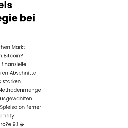
els
egie bei
schen Markt
 Bitcoin?
finanzielle
ren Abschnitte
s starken
s. Methodenmenge
 ausgewahlten
Spielsalon ferner
fifity
ro?e 9.1 �