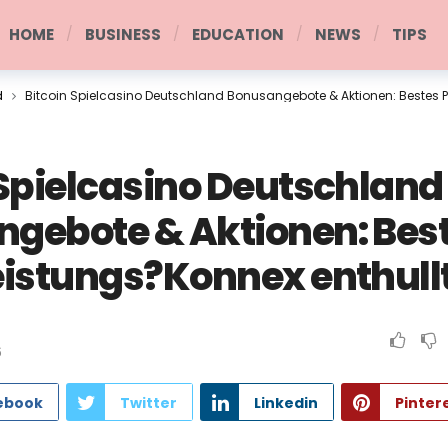
HOME
BUSINESS
EDUCATION
NEWS
TIPS
d
Bitcoin Spielcasino Deutschland Bonusangebote & Aktionen: Bestes P
 Spielcasino Deutschland
gebote & Aktionen: Bes
eistungs?Konnex enthull
6
ebook
Twitter
Linkedin
Pinter