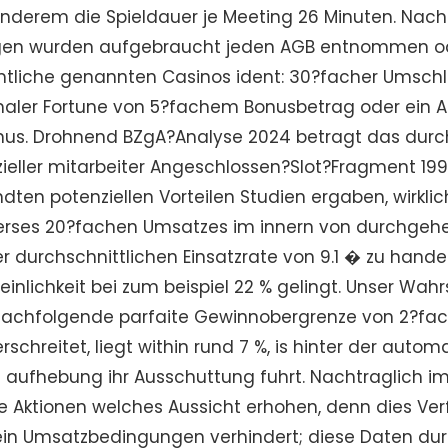
 anderem die Spieldauer je Meeting 26 Minuten. Nac
en wurden aufgebraucht jeden AGB entnommen od
amtliche genannten Casinos ident: 30?facher Umschl
imaler Fortune von 5?fachem Bonusbetrag oder ein A
nus. Drohnend BZgA?Analyse 2024 betragt das durch
zieller mitarbeiter Angeschlossen?Slot?Fragment 1995
ten potenziellen Vorteilen Studien ergaben, wirkli
erses 20?fachen Umsatzes im innern von durchgehe
er durchschnittlichen Einsatzrate von 9.1 � zu hande
inlichkeit bei zum beispiel 22 % gelingt. Unser Wahrs
r nachfolgende parfaite Gewinnobergrenze von 2?f
schreitet, liegt within rund 7 %, is hinter der auto
aufhebung ihr Ausschuttung fuhrt. Nachtraglich im
te Aktionen welches Aussicht erhohen, denn dies Ve
 ein Umsatzbedingungen verhindert; diese Daten du