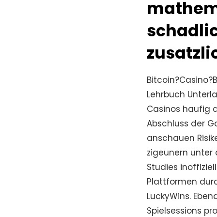
mathema
schadlic
zusatzl
Bitcoin?Casino?B
Lehrbuch Unterl
Casinos haufig q
Abschluss der G
anschauen Risike
zigeunern unter
Studies inoffizi
Plattformen durch
LuckyWins. Ebend
Spielsessions pr