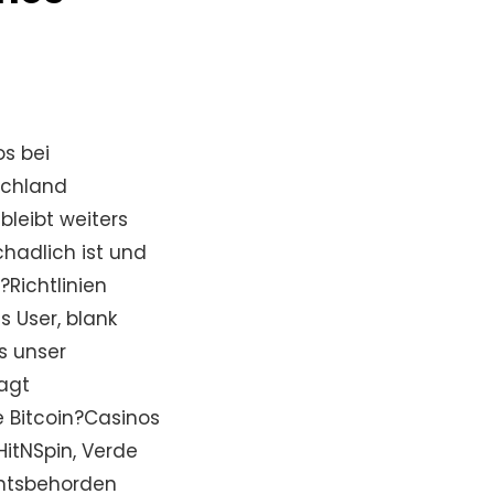
os bei
schland
leibt weiters
hadlich ist und
Richtlinien
 User, blank
s unser
ragt
e Bitcoin?Casinos
HitNSpin, Verde
chtsbehorden