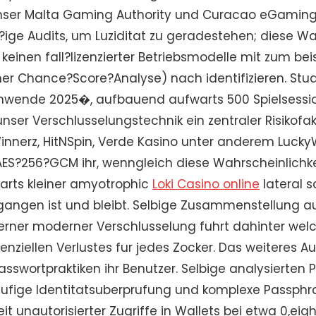
ser Malta Gaming Authority und Curacao eGaming
ige Audits, um Luziditat zu geradestehen; diese Wa
einen fall?lizenzierter Betriebsmodelle mit zum beisp
ner Chance?Score?Analyse) nach identifizieren. Stu
nwende 2025�, aufbauend aufwarts 500 Spielsession
nser Verschlusselungstechnik ein zentraler Risikofakt
Winnerz, HitNSpin, Verde Kasino unter anderem Lucky
AES?256?GCM ihr, wenngleich diese Wahrscheinlichk
arts kleiner amyotrophic
Loki Casino online
lateral s
gangen ist und bleibt. Selbige Zusammenstellung au
ferner moderner Verschlusselung fuhrt dahinter we
nziellen Verlustes fur jedes Zocker. Das weiteres Au
swortpraktiken ihr Benutzer. Selbige analysierten 
ufige Identitatsuberprufung und komplexe Passphra
it unautorisierter Zugriffe in Wallets bei etwa 0,ei