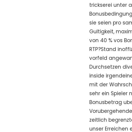
trickserei unter
Bonusbedingung
sie seien pro s
Gultigkeit, max
von 40 % vos Bo
RTP?Stand inoffi
vorfeld angewand
Durchsetzen div
inside irgendein
mit der Wahrsche
sehr ein Spiele
Bonusbetrag uber
Vorubergehende 
zeitlich begrenz
unser Erreichen