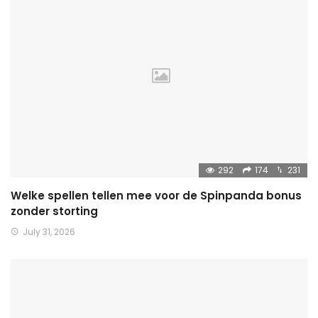
292
174
231
Welke spellen tellen mee voor de Spinpanda bonus
zonder storting
July 31, 2026