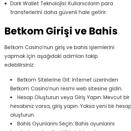
Dark Wallet Teknolojisi: Kullanıcıların para
transferlerini daha güvenli hale getirir.
Betkom Girişi ve Bahis
Betkom Casino’nun giriş ve bahis işlemlerini
yapmak için aşağıdaki adımları takip
edebilirsiniz:
Betkom Sitelerine Git: Internet üzerinden
Betkom Casino’nun resmi web sitesine gidin.
Hesap Oluşturun veya Giriş Yapın: Mevcut bir
hesabınız varsa, giriş yapın. Yoksa yeni bir hesa
oluşturun.
Bahis Oyunlarını Seçin: Bahis oyunlarını