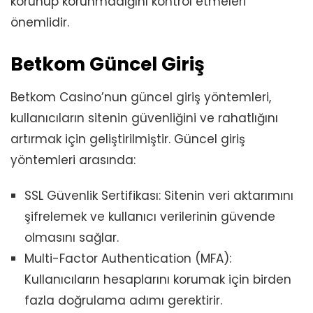
korunup korunmadığını kontrol etmeleri
önemlidir.
Betkom Güncel Giriş
Betkom Casino’nun güncel giriş yöntemleri,
kullanıcıların sitenin güvenliğini ve rahatlığını
artırmak için geliştirilmiştir. Güncel giriş
yöntemleri arasında:
SSL Güvenlik Sertifikası: Sitenin veri aktarımını
şifrelemek ve kullanıcı verilerinin güvende
olmasını sağlar.
Multi-Factor Authentication (MFA):
Kullanıcıların hesaplarını korumak için birden
fazla doğrulama adımı gerektirir.