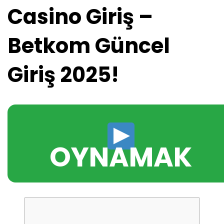
Casino Giriş –
Betkom Güncel
Giriş 2025!
OYNAMAK