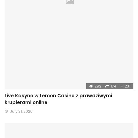
292
174
231
Live Kasyno w Lemon Casino z prawdziwymi
krupierami online
July 31, 2026