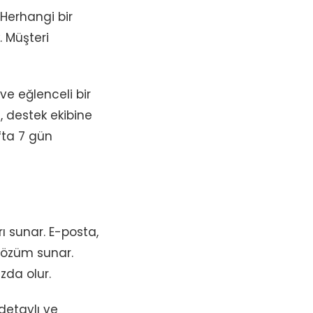
 Herhangi bir
. Müşteri
ve eğlenceli bir
, destek ekibine
fta 7 gün
arı sunar. E-posta,
 çözüm sunar.
zda olur.
 detaylı ve