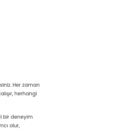
rsiniz. Her zaman
çalışır, herhangi
li bir deneyim
mcı olur,