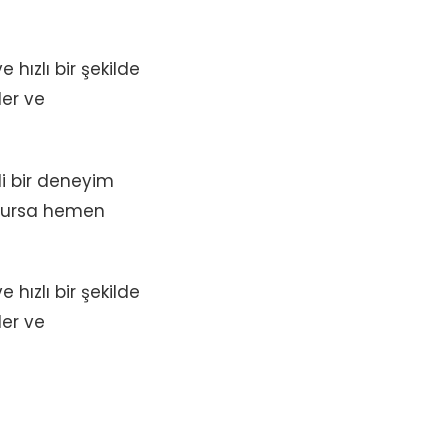
hızlı bir şekilde
ler ve
li bir deneyim
 olursa hemen
hızlı bir şekilde
ler ve