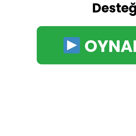
Desteğ
OYNA