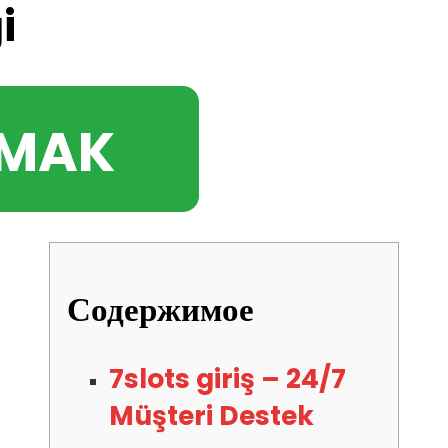
i
MAK
Содержимое
7slots giriş – 24/7
Müşteri Destek