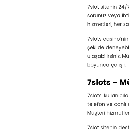
7slot sitenin 24
sorunuz veya iht
hizmetleri, her z
7slots casino’nin
şekilde deneyebil
ulaşabilirsiniz. 
boyunca çalışır.
7slots – M
7slots, kullanıcıl
telefon ve canlı
Müşteri hizmetle
7slot sitenin dest