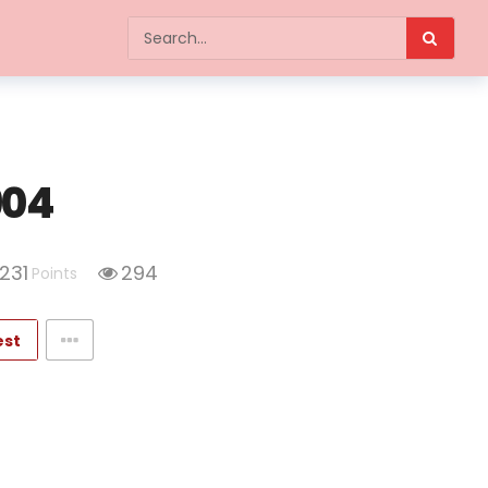
904
231
294
Points
est
i