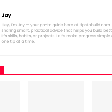
Jay
Hey, I’m Jay — your go-to guide here at tipstobuild.com. 
sharing smart, practical advice that helps you build b
it’s skills, habits, or projects. Let’s make progress simpl
one tip at a time.
s