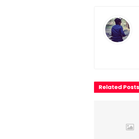
Related Post