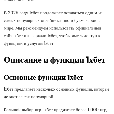
В 2025 году 1хбет продолжает оставаться одним из
самых популярных онлайн-казино и букмекеров в
мире. Мы рекомендуем использовать официальный
сайт 1хбет или зеркало 1хбет, чтобы иметь доступ к
функциям и услугам 1хбет.
Описание и функции 1хбет
Основные функции 1хбет
1хбет предлагает несколько основных функций, которые
делают ее так популярной:
Большой выбор игр. 1хбет предлагает более 1 000 игр,