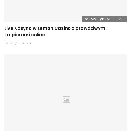
292
174
231
Live Kasyno w Lemon Casino z prawdziwymi
krupierami online
July 31, 2026