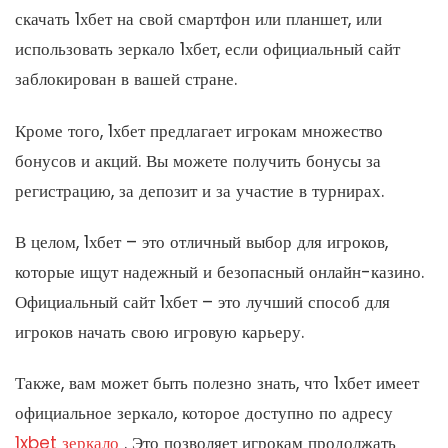
скачать 1хбет на свой смартфон или планшет, или
использовать зеркало 1хбет, если официальный сайт
заблокирован в вашей стране.
Кроме того, 1хбет предлагает игрокам множество
бонусов и акций. Вы можете получить бонусы за
регистрацию, за депозит и за участие в турнирах.
В целом, 1хбет – это отличный выбор для игроков,
которые ищут надежный и безопасный онлайн-казино.
Официальный сайт 1хбет – это лучший способ для
игроков начать свою игровую карьеру.
Также, вам может быть полезно знать, что 1хбет имеет
официальное зеркало, которое доступно по адресу
1xbet зеркало
. Это позволяет игрокам продолжать