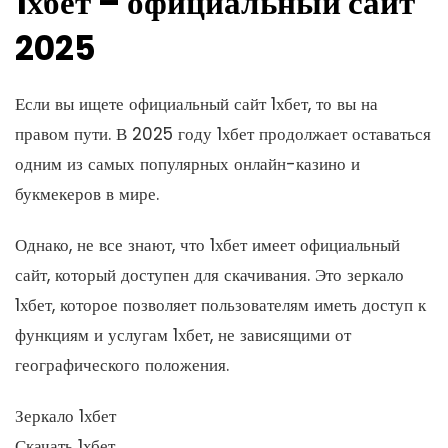
1хбет – официальный сайт
2025
Если вы ищете официальный сайт 1хбет, то вы на
правом пути. В 2025 году 1хбет продолжает оставаться
одним из самых популярных онлайн-казино и
букмекеров в мире.
Однако, не все знают, что 1хбет имеет официальный
сайт, который доступен для скачивания. Это зеркало
1хбет, которое позволяет пользователям иметь доступ к
функциям и услугам 1хбет, не зависящими от
географического положения.
Зеркало 1хбет
Скачать 1хбет