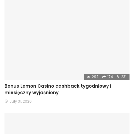
292
174
231
Bonus Lemon Casino cashback tygodniowy i
miesięczny wyjaśniony
July 31, 2026