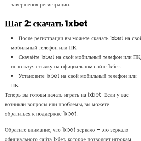
завершения регистрации.
Шаг 2: скачать 1xbet
После регистрации вы можете скачать 1xbet на сво
мобильный телефон или ПК.
Скачайте 1xbet на свой мобильный телефон или ПК
используя ссылку на официальном сайте 1хбет.
Установите 1xbet на свой мобильный телефон или
ПК.
Теперь вы готовы начать играть на 1xbet! Если у вас
возникли вопросы или проблемы, вы можете
обратиться к поддержке 1xbet.
Обратите внимание, что 1xbet зеркало – это зеркало
официального сайта 1хбет, которое позволяет игрокам