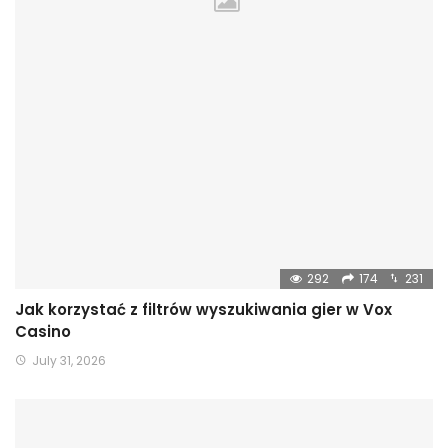
292
174
231
Jak korzystać z filtrów wyszukiwania gier w Vox
Casino
July 31, 2026