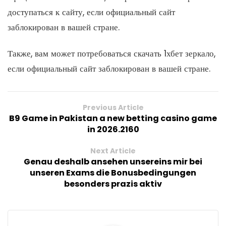
доступаться к сайту, если официальный сайт
заблокирован в вашей стране.
Также, вам может потребоваться скачать 1хбет зеркало,
если официальный сайт заблокирован в вашей стране.
Previous Article
B9 Game in Pakistan a new betting casino game
in 2026.2160
Next Article
Genau deshalb ansehen unsereins mir bei
unseren Exams die Bonusbedingungen
besonders prazis aktiv