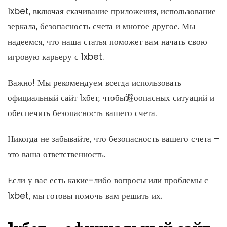
1xbet, включая скачивание приложения, использование
зеркала, безопасность счета и многое другое. Мы
надеемся, что наша статья поможет вам начать свою
игровую карьеру с 1xbet.
Важно! Мы рекомендуем всегда использовать
официальный сайт 1хбет, чтобы避оопасных ситуаций и
обеспечить безопасность вашего счета.
Никогда не забывайте, что безопасность вашего счета –
это ваша ответственность.
Если у вас есть какие-либо вопросы или проблемы с
1xbet, мы готовы помочь вам решить их.