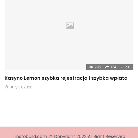
292
174
231
Kasyno Lemon szybka rejestracja i szybka wpłata
July 31, 2026
Tipstobuild.com @ Copyright 2022 All Right Reserved