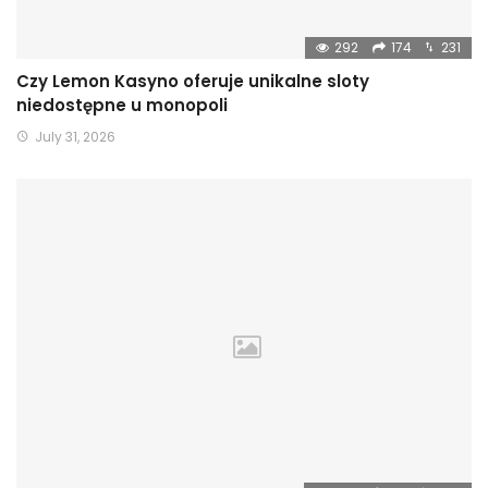
292
174
231
Czy Lemon Kasyno oferuje unikalne sloty
niedostępne u monopoli
July 31, 2026