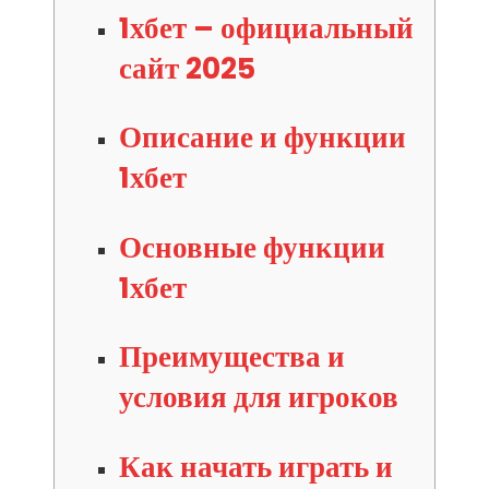
1хбет – официальный
сайт 2025
Описание и функции
1хбет
Основные функции
1хбет
Преимущества и
условия для игроков
Как начать играть и