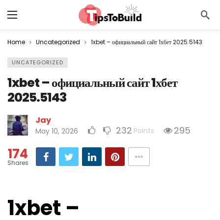
Home
Uncategorized
1xbet – официальный сайт 1хбет 2025.5143
UNCATEGORIZED
1xbet – официальный сайт 1хбет
2025.5143
Jay
232
295
Points
May 10, 2026
174
Shares
1xbet –