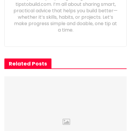
tipstobuild.com. I’m all about sharing smart,
practical advice that helps you build better—
whether it’s skills, habits, or projects. Let’s
make progress simple and doable, one tip at
a time.
Related Posts