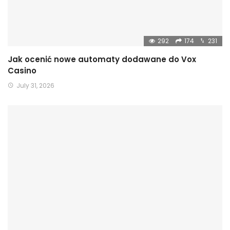
292
174
231
Jak ocenić nowe automaty dodawane do Vox
Casino
July 31, 2026