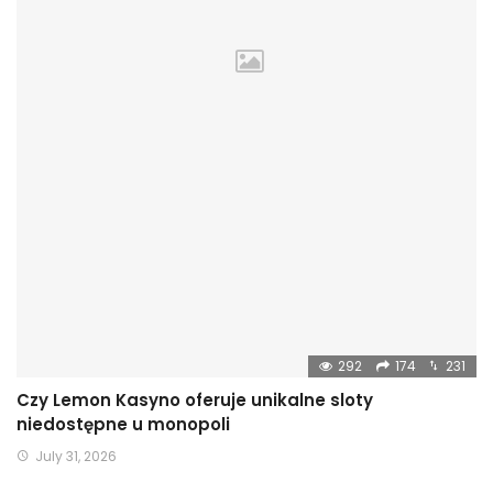
292
174
231
Czy Lemon Kasyno oferuje unikalne sloty
niedostępne u monopoli
July 31, 2026