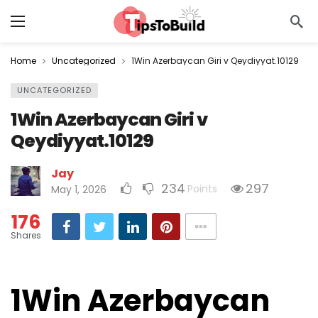
Home
Uncategorized
1Win Azerbaycan Giri v Qeydiyyat.10129
UNCATEGORIZED
1Win Azerbaycan Giri v
Qeydiyyat.10129
Jay
234
297
Points
May 1, 2026
176
Shares
1Win Azerbaycan