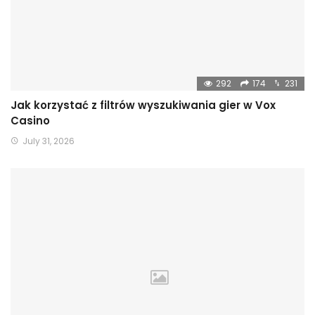
292
174
231
Jak korzystać z filtrów wyszukiwania gier w Vox
Casino
July 31, 2026