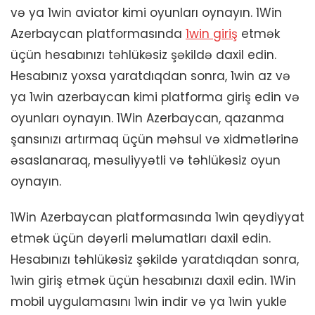
və ya 1win aviator kimi oyunları oynayın. 1Win
Azerbaycan platformasında
1win giriş
etmək
üçün hesabınızı təhlükəsiz şəkildə daxil edin.
Hesabınız yoxsa yaratdıqdan sonra, 1win az və
ya 1win azerbaycan kimi platforma giriş edin və
oyunları oynayın. 1Win Azerbaycan, qazanma
şansınızı artırmaq üçün məhsul və xidmətlərinə
əsaslanaraq, məsuliyyətli və təhlükəsiz oyun
oynayın.
1Win Azerbaycan platformasında 1win qeydiyyat
etmək üçün dəyərli məlumatları daxil edin.
Hesabınızı təhlükəsiz şəkildə yaratdıqdan sonra,
1win giriş etmək üçün hesabınızı daxil edin. 1Win
mobil uygulamasını 1win indir və ya 1win yukle