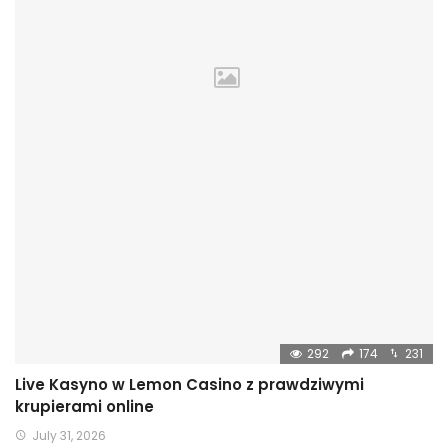
292
174
231
Live Kasyno w Lemon Casino z prawdziwymi
krupierami online
July 31, 2026