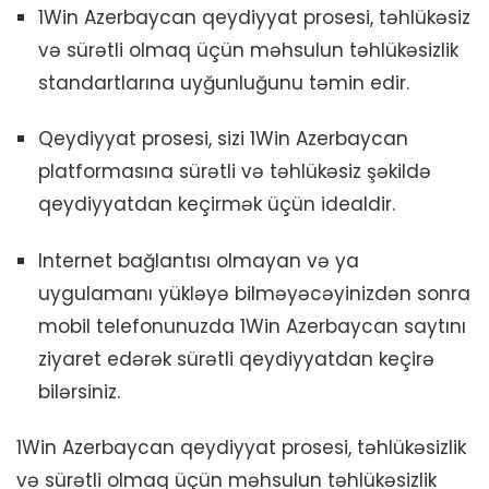
1Win Azerbaycan qeydiyyat prosesi, təhlükəsiz
və sürətli olmaq üçün məhsulun təhlükəsizlik
standartlarına uyğunluğunu təmin edir.
Qeydiyyat prosesi, sizi 1Win Azerbaycan
platformasına sürətli və təhlükəsiz şəkildə
qeydiyyatdan keçirmək üçün idealdir.
Internet bağlantısı olmayan və ya
uygulamanı yükləyə bilməyəcəyinizdən sonra
mobil telefonunuzda 1Win Azerbaycan saytını
ziyaret edərək sürətli qeydiyyatdan keçirə
bilərsiniz.
1Win Azerbaycan qeydiyyat prosesi, təhlükəsizlik
və sürətli olmaq üçün məhsulun təhlükəsizlik