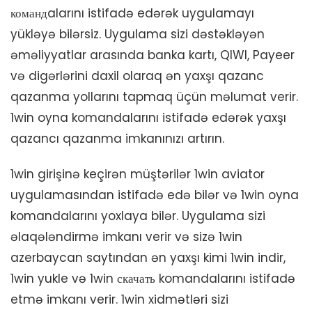
командalarını istifadə edərək uygulamayı
yükləyə bilərsiz. Uygulama sizi dəstəkləyən
əməliyyatlar arasında banka kartı, QIWI, Payeer
və digərlərini daxil olaraq ən yaxşı qazanc
qazanma yollarını tapmaq üçün məlumat verir.
1win oyna komandalarını istifadə edərək yaxşı
qazancı qazanma imkanınızı artırın.
1win girişinə keçirən müştərilər 1win aviator
uygulamasından istifadə edə bilər və 1win oyna
komandalarını yoxlaya bilər. Uygulama sizi
əlaqələndirmə imkanı verir və sizə 1win
azerbaycan saytından ən yaxşı kimi 1win indir,
1win yukle və 1win скачать komandalarını istifadə
etmə imkanı verir. 1win xidmətləri sizi