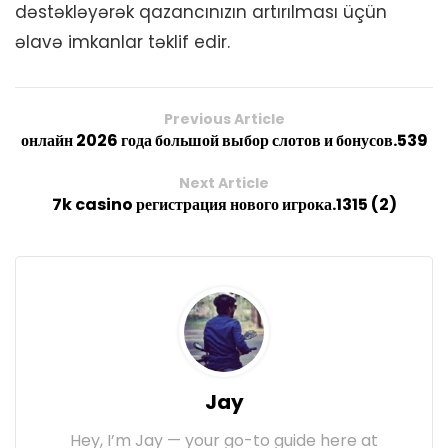
dəstəkləyərək qazancınızın artırılması üçün
əlavə imkanlar təklif edir.
Previous Article
онлайн 2026 года большой выбор слотов и бонусов.539
Next Article
7k casino регистрация нового игрока.1315 (2)
Jay
Hey, I’m Jay — your go-to guide here at