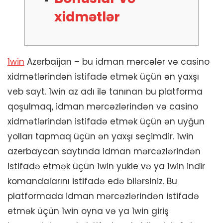
xidmətlər
1win
Azerbaijan – bu idman mərcələr və casino
xidmətlərindən istifadə etmək üçün ən yaxşı
veb sayt. 1win az adı ilə tanınan bu platforma
qoşulmaq, idman mərcəzlərindən və casino
xidmətlərindən istifadə etmək üçün ən uyğun
yolları tapmaq üçün ən yaxşı seçimdir. 1win
azerbaycan saytında idman mərcəzlərindən
istifadə etmək üçün 1win yukle və ya 1win indir
komandalarını istifadə edə bilərsiniz. Bu
platformada idman mərcəzlərindən istifadə
etmək üçün 1win oyna və ya 1win giriş