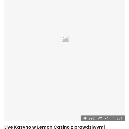
292
174
231
Live Kasyno w Lemon Casino z prawdziwymi