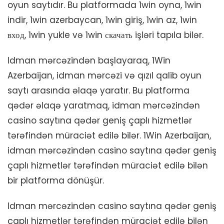
oyun saytıdır. Bu platformada 1win oyna, 1win
indir, 1win azerbaycan, 1win giriş, 1win az, 1win
вход, 1win yukle və 1win скачать işləri tapıla bilər.
Idman mərcəzindən başlayaraq, 1Win
Azerbaijan, idman mərcəzi və qızıl qalib oyun
saytı arasında əlaqə yaratır. Bu platforma
qədər əlaqə yaratmaq, idman mərcəzindən
casino saytına qədər geniş çaplı hizmetlər
tərəfindən müraciət edilə bilər. 1Win Azerbaijan,
idman mərcəzindən casino saytına qədər geniş
çaplı hizmetlər tərəfindən müraciət edilə bilən
bir platforma dönüşür.
Idman mərcəzindən casino saytına qədər geniş
çaplı hizmetlər tərəfindən müraciət edilə bilən