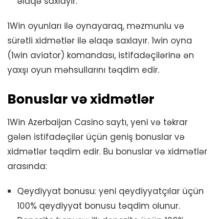
əlaqə saxlayır.
1Win oyunları ilə oynayaraq, məzmunlu və
sürətli xidmətlər ilə əlaqə saxlayır. 1win oyna
(1win aviator) komandası, istifadəçilərinə ən
yaxşı oyun məhsullarını təqdim edir.
Bonuslar və xidmətlər
1Win Azerbaijan Casino saytı, yeni və təkrar
gələn istifadəçilər üçün geniş bonuslar və
xidmətlər təqdim edir. Bu bonuslar və xidmətlər
arasında:
Qeydiyyat bonusu: yeni qeydiyyatçılar üçün
100% qeydiyyat bonusu təqdim olunur.