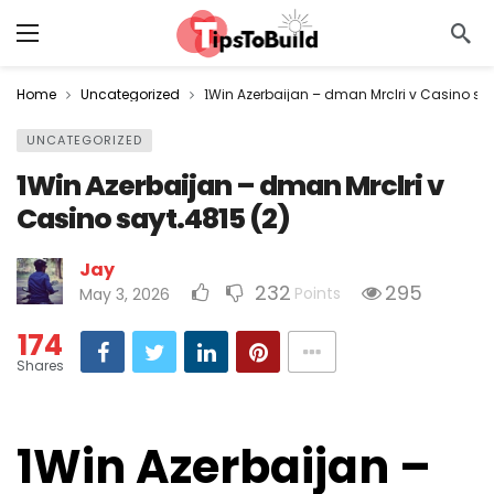
Home
Uncategorized
1Win Azerbaijan – dman Mrclri v Casino say
UNCATEGORIZED
1Win Azerbaijan – dman Mrclri v
Casino sayt.4815 (2)
Jay
232
295
Points
May 3, 2026
174
Shares
1Win Azerbaijan –