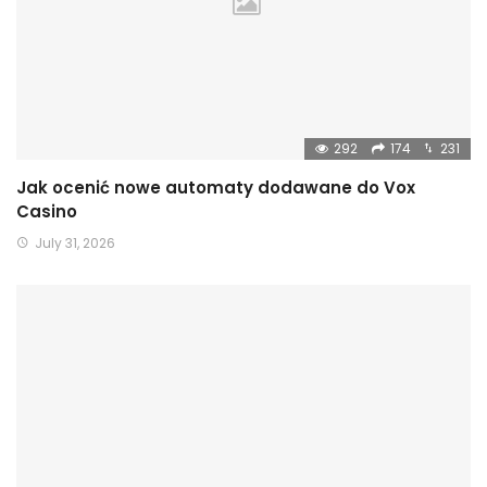
292
174
231
Jak ocenić nowe automaty dodawane do Vox
Casino
July 31, 2026