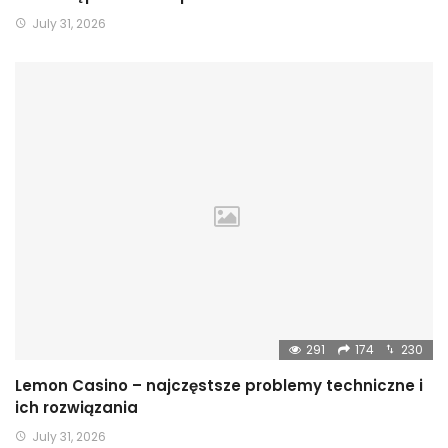
July 31, 2026
291
174
230
Lemon Casino – najczęstsze problemy techniczne i
ich rozwiązania
July 31, 2026