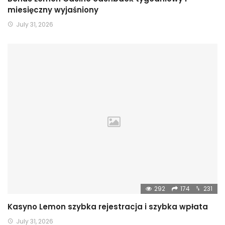
miesięczny wyjaśniony
July 31, 2026
292
174
231
Kasyno Lemon szybka rejestracja i szybka wpłata
July 31, 2026