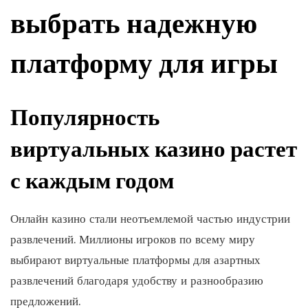
выбрать надежную
платформу для игры
Популярность
виртуальных казино растет
с каждым годом
Онлайн казино стали неотъемлемой частью индустрии
развлечений. Миллионы игроков по всему миру
выбирают виртуальные платформы для азартных
развлечений благодаря удобству и разнообразию
предложений.