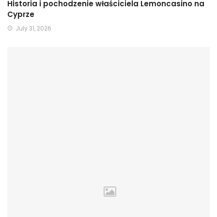
Historia i pochodzenie właściciela Lemoncasino na
Cyprze
July 31, 2026