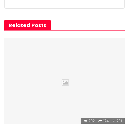
Related Posts
292
174
231