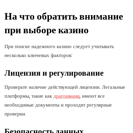
На что обратить внимание
при выборе казино
При поиске надежного казино следует учитывать
несколько ключевых факторов:
Лицензия и регулирование
Проверьте наличие действующей лицензии. Легальные
платформы, такие как
драгонмани
, имеют все
необходимые документы и проходят регулярные
проверки.
Безопасность данных