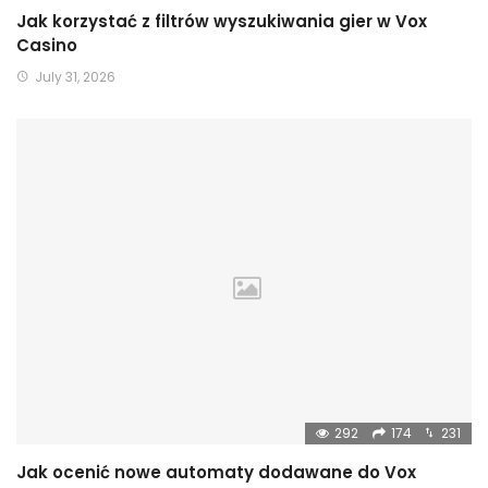
Jak korzystać z filtrów wyszukiwania gier w Vox
Casino
July 31, 2026
292
174
231
Jak ocenić nowe automaty dodawane do Vox