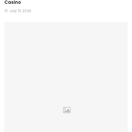
Casino
July 31, 2026