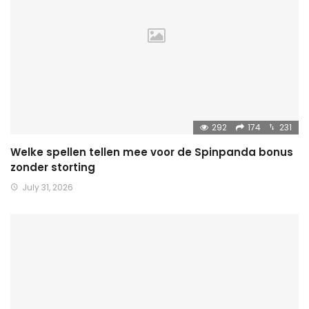
292
174
231
Welke spellen tellen mee voor de Spinpanda bonus
zonder storting
July 31, 2026