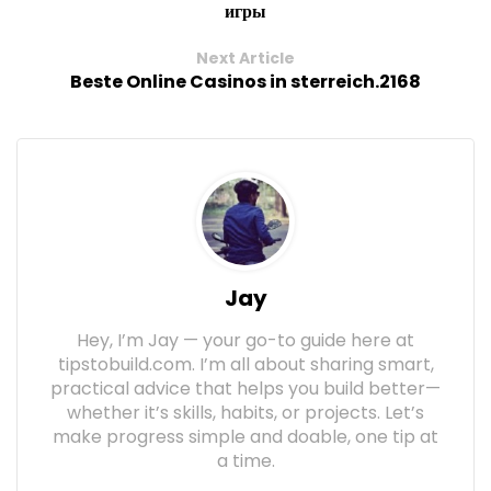
игры
Next Article
Beste Online Casinos in sterreich.2168
Jay
Hey, I’m Jay — your go-to guide here at
tipstobuild.com. I’m all about sharing smart,
practical advice that helps you build better—
whether it’s skills, habits, or projects. Let’s
make progress simple and doable, one tip at
a time.