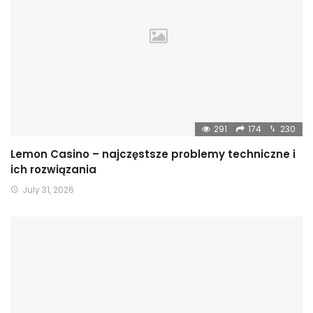
291
174
230
Lemon Casino – najczęstsze problemy techniczne i
ich rozwiązania
July 31, 2026