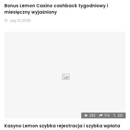
Bonus Lemon Casino cashback tygodniowy i
miesięczny wyjaśniony
July 31, 2026
292
174
231
Kasyno Lemon szybka rejestracja i szybka wpłata