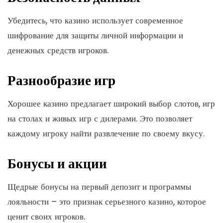
Убедитесь, что казино использует современное
шифрование для защиты личной информации и
денежных средств игроков.
Разнообразие игр
Хорошее казино предлагает широкий выбор слотов, игр
на столах и живых игр с дилерами. Это позволяет
каждому игроку найти развлечение по своему вкусу.
Бонусы и акции
Щедрые бонусы на первый депозит и программы
лояльности – это признак серьезного казино, которое
ценит своих игроков.