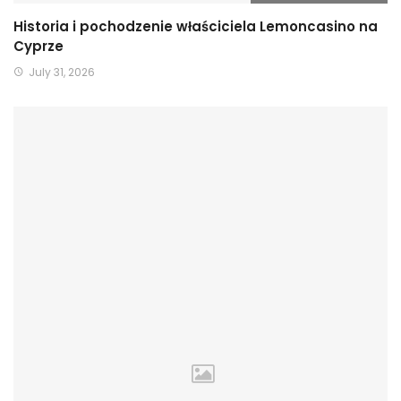
Historia i pochodzenie właściciela Lemoncasino na
Cyprze
July 31, 2026