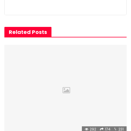
Related Posts
292
174
231