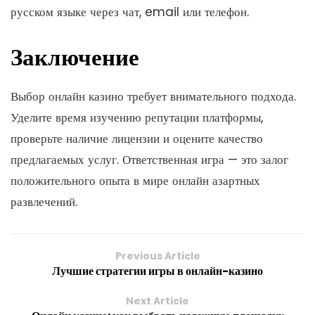
русском языке через чат, email или телефон.
Заключение
Выбор онлайн казино требует внимательного подхода.
Уделите время изучению репутации платформы,
проверьте наличие лицензии и оцените качество
предлагаемых услуг. Ответственная игра — это залог
положительного опыта в мире онлайн азартных
развлечений.
Previous Article
Лучшие стратегии игры в онлайн-казино
Next Article