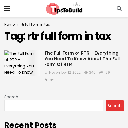
Home
rtr full form in tax
Tag:
rtr full form in tax
The Full Form of RTR – Everything
You Need To Know About The Full
Form Of RTR
November 12, 2022
340
199
269
Search
Search
Recent Posts