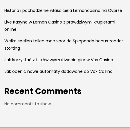
Historia i pochodzenie właściciela Lemoncasino na Cyprze
Live Kasyno w Lemon Casino z prawdziwymi krupierami
online
Welke spellen tellen mee voor de Spinpanda bonus zonder
storting
Jak korzystać z filtrów wyszukiwania gier w Vox Casino
Jak ocenić nowe automaty dodawane do Vox Casino
Recent Comments
No comments to show.