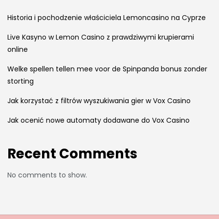
Historia i pochodzenie właściciela Lemoncasino na Cyprze
Live Kasyno w Lemon Casino z prawdziwymi krupierami
online
Welke spellen tellen mee voor de Spinpanda bonus zonder
storting
Jak korzystać z filtrów wyszukiwania gier w Vox Casino
Jak ocenić nowe automaty dodawane do Vox Casino
Recent Comments
No comments to show.