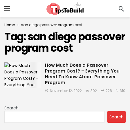
Home
san diego passover program cost
Tag:
san diego passover
program cost
How Much Does a Passover
Program Cost? – Everything You
Need To Know About Passover
Program
November 12, 2022
392
228
310
Search
Search