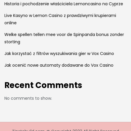
Historia i pochodzenie właściciela Lemoncasino na Cyprze
Live Kasyno w Lemon Casino z prawdziwymi krupierami
online
Welke spellen tellen mee voor de Spinpanda bonus zonder
storting
Jak korzystać z filtrów wyszukiwania gier w Vox Casino
Jak ocenić nowe automaty dodawane do Vox Casino
Recent Comments
No comments to show.