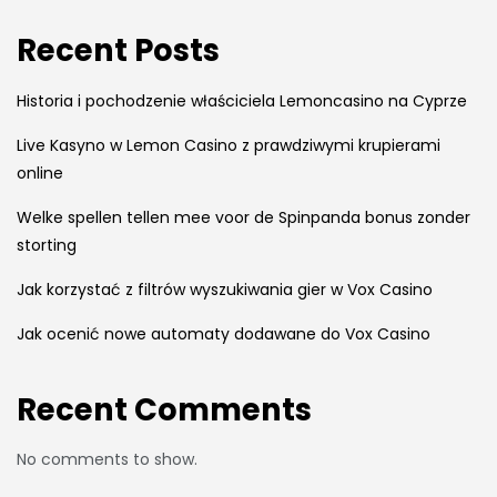
Recent Posts
Historia i pochodzenie właściciela Lemoncasino na Cyprze
Live Kasyno w Lemon Casino z prawdziwymi krupierami
online
Welke spellen tellen mee voor de Spinpanda bonus zonder
storting
Jak korzystać z filtrów wyszukiwania gier w Vox Casino
Jak ocenić nowe automaty dodawane do Vox Casino
Recent Comments
No comments to show.